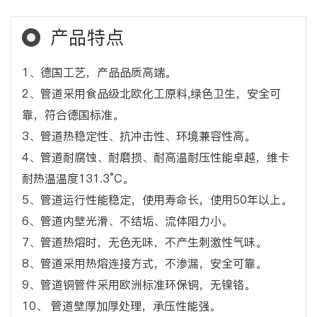
产品特点
1、德国工艺，产品品质高端。
2、管道采用食品级北欧化工原料,绿色卫生，安全可
靠，符合德国标准。
3、管道热稳定性、抗冲击性、环境兼容性高。
4、管道耐腐蚀、耐磨损、耐高温耐压性能卓越，维卡
耐热温温度131.3°C。
5、管道运行性能稳定，使用寿命长，使用50年以上。
6、管道内壁光滑、不结垢、流体阻力小。
7、管道热熔时，无色无味，不产生刺激性气味。
8、管道采用热熔连接方式，不渗漏，安全可靠。
9、管道铜管件采用欧洲标准环保铜，无镍铬。
10、 管道壁厚加厚处理，承压性能强。