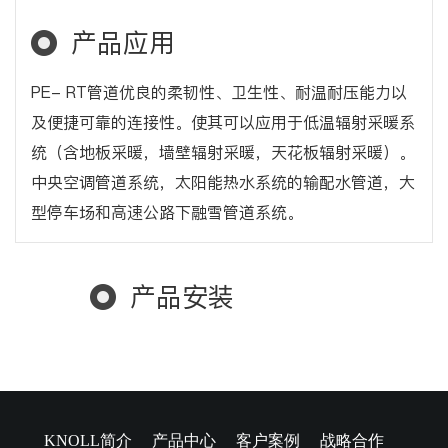
产品应用
PE- RT管道优良的柔韧性、卫生性、耐温耐压能力以
及便捷可靠的连接性。使其可以应用于低温辐射采暖系
统（含地板采暖，墙壁辐射采暖，天花板辐射采暖）。
中央空调管道系统，太阳能热水系统的输配水管道，大
型停车场和高速公路下融雪管道系统。
产品安装
KNOLL简介
产品中心
客户案例
战略合作