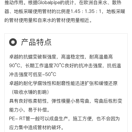
推动作用。根据Globalpipe的统计，在欧洲自来水、散热
器、地板采暖使用管材的比例是1.45 : 1.35 : 1，地板采暖
的管材使用量和自来水的管材使用量相近。
产品特点
卓越的抗蠕变破裂强度，高温稳定性，耐高温最高
90°C，长期工作温度70°C良好的抗冲击强度，抗低温
冲击强度可低至-50°C
卓越的耐化学腐蚀性和耐磨性能迅速扩张和缓慢还原
（吸收水锤的影响）
具有良好栋柔韧性，弹性模量小易弯曲，弯曲后栋形变
能力小，易于补偿。
PE- RT管一般可以成盘生产，施工方便，也不会因为
应力集中造成管材的破坏。