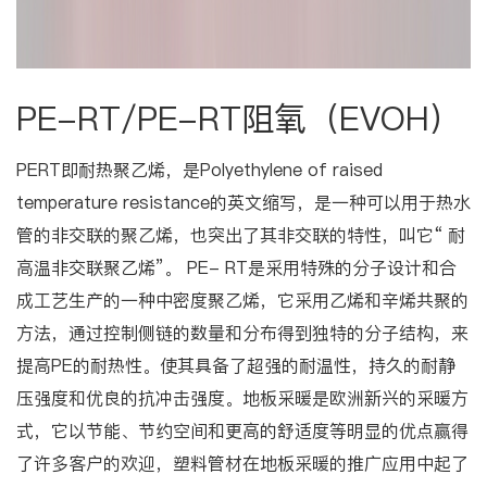
PE-RT/PE-RT阻氧（EVOH）
PERT即耐热聚乙烯，是Polyethylene of raised
temperature resistance的英文缩写，是一种可以用于热水
管的非交联的聚乙烯，也突出了其非交联的特性，叫它“ 耐
高温非交联聚乙烯”。 PE- RT是采用特殊的分子设计和合
成工艺生产的一种中密度聚乙烯，它采用乙烯和辛烯共聚的
方法，通过控制侧链的数量和分布得到独特的分子结构，来
提高PE的耐热性。使其具备了超强的耐温性，持久的耐静
压强度和优良的抗冲击强度。地板采暖是欧洲新兴的采暖方
式，它以节能、节约空间和更高的舒适度等明显的优点赢得
了许多客户的欢迎，塑料管材在地板采暖的推广应用中起了