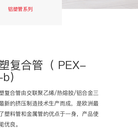
铝塑管系列
交联管系列
塑复合管（ PEX-
-b）
塑复合管由交联聚乙烯/热熔胶/铝合金三
最新的挤压制造技术生产而成，是欧洲最
了塑料管和金属管的优点于一身，产品使
能优良。