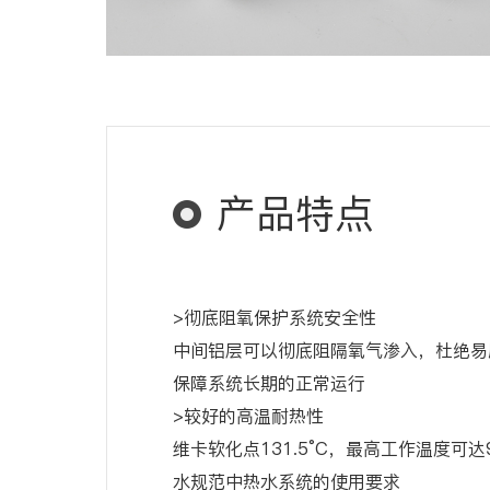
产品特点
>彻底阻氧保护系统安全性
中间铝层可以彻底阻隔氧气渗入，杜绝易
保障系统长期的正常运行
>较好的高温耐热性
维卡软化点131.5°C，最高工作温度可达
水规范中热水系统的使用要求