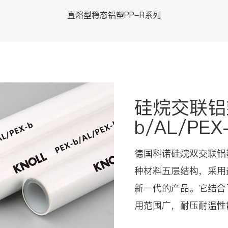
直熔型稳态铝塑PP-R系列
硅烷交联铝
b/AL/PEX
德国科诺硅烷双交联铝
种材料五层结构，采用
新一代的产品。它结合
用范围广，耐压耐温性