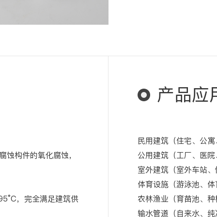
产品应
民用建筑（住宅、公寓
腐蚀构件的氧化腐蚀，
公用建筑（工厂、医院
室外建筑（室外车站、
体育设施（游泳池、体
95°C，完全满足建筑供
农林渔业（育苗池、种
输水管道（自来水、纯