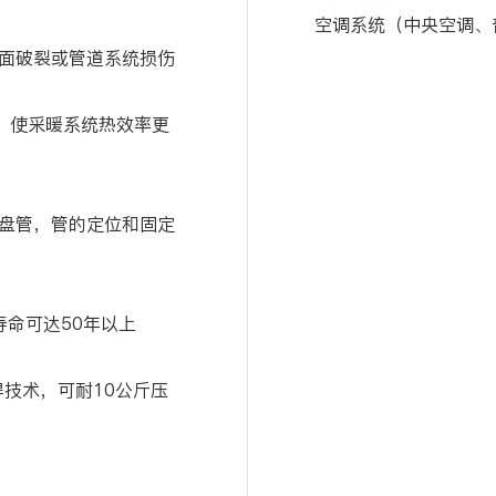
空调系统（中央空调、
面破裂或管道系统损伤
递，使采暖系统热效率更
盘管，管的定位和固定
寿命可达50年以上
焊技术，可耐10公斤压