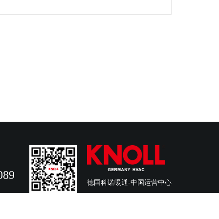
089
德国科诺暖通-中国运营中心