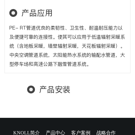
产品应用
PE- RT管道优良的柔韧性、卫生性、耐温耐压能力以
及便捷可靠的连接性。使其可以应用于低温辐射采暖系
统（含地板采暖，墙壁辐射采暖，天花板辐射采暖）。
中央空调管道系统，太阳能热水系统的输配水管道，大
型停车场和高速公路下融雪管道系统。
产品安装
KNOLL简介
产品中心
客户案例
战略合作