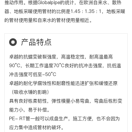
推动作用。根据Globalpipe的统计，在欧洲自来水、散热
器、地板采暖使用管材的比例是1.45 : 1.35 : 1，地板采暖
的管材使用量和自来水的管材使用量相近。
产品特点
卓越的抗蠕变破裂强度，高温稳定性，耐高温最高
90°C，长期工作温度70°C良好的抗冲击强度，抗低温
冲击强度可低至-50°C
卓越的耐化学腐蚀性和耐磨性能迅速扩张和缓慢还原
（吸收水锤的影响）
具有良好栋柔韧性，弹性模量小易弯曲，弯曲后栋形变
能力小，易于补偿。
PE- RT管一般可以成盘生产，施工方便，也不会因为
应力集中造成管材的破坏。