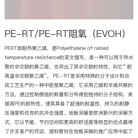
PE-RT/PE-RT阻氧（EVOH）
PERT即耐热聚乙烯，是Polyethylene of raised
temperature resistance的英文缩写，是一种可以用于热水
管的非交联的聚乙烯，也突出了其非交联的特性，叫它“ 耐
高温非交联聚乙烯”。 PE- RT是采用特殊的分子设计和合
成工艺生产的一种中密度聚乙烯，它采用乙烯和辛烯共聚的
方法，通过控制侧链的数量和分布得到独特的分子结构，来
提高PE的耐热性。使其具备了超强的耐温性，持久的耐静
压强度和优良的抗冲击强度。地板采暖是欧洲新兴的采暖方
式，它以节能、节约空间和更高的舒适度等明显的优点赢得
了许多客户的欢迎，塑料管材在地板采暖的推广应用中起了