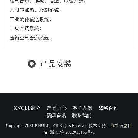
暖气管道、地板、墙壁、取暖系统；
太阳能加热、冷却系统；
工业流体输送系统；
中央空调系统；
压缩空气管道系统。
产品安装
KNOLL简介
产品中心
客户案例
战略合作
新闻资讯
联系我们
Copyright 2021 KNOLL , All Rights Reserved 技术支持：
成希信息科
技
浙ICP备2022013136号-1