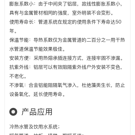
膨胀系数小：由于中间夹了铝层，故线性膨胀系数小，
具有与金属管材相同的强度，室外明装不会变形。
使用寿命长：管道系统在规定的使用条件下寿命达50
年。
保温节能：导热系数仅为金属管道的二百分之一用干热
水管道保温节能效果极佳。
安装方便：采用热熔承插连接方式，连接牢固不渗漏。
抗紫外线：铝层可以有效阻隔紫外线户外安装不变色，
不老化。
不渗氧：合金铝能阻隔氧气渗入，杜绝藻类生长，防止
设备氧化，延长使用寿命。
产品应用
冷热水管及饮用水系统；