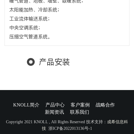
暖气管道、地板、墙壁、取暖系统；
太阳能加热、冷却系统；
工业流体输送系统；
中央空调系统；
压缩空气管道系统。
产品安装
KNOLL简介
产品中心
客户案例
战略合作
新闻资讯
联系我们
Copyright 2021 KNOLL , All Rights Reserved 技术支持：
成希信息科
技
浙ICP备2022013136号-1