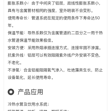
膨胀系数小：由于中间夹了铝层，故线性膨胀系数小，
具有与金属管材相同的强度，室外明装不会变形。
使用寿命长：管道系统在规定的使用条件下寿命达50
年。
保温节能：导热系数仅为金属管道的二百分之一用干热
水管道保温节能效果极佳。
安装方便：采用热熔承插连接方式，连接牢固不渗漏。
抗紫外线：铝层可以有效阻隔紫外线户外安装不变色，
不老化。
不渗氧：合金铝能阻隔氧气渗入，杜绝藻类生长，防止
设备氧化，延长使用寿命。
产品应用
冷热水管及饮用水系统；