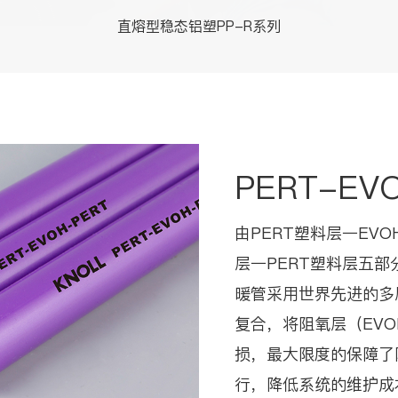
直熔型稳态铝塑PP-R系列
PERT-E
由PERT塑料层一EV
层一PERT塑料层五部分
暖管采用世界先进的多
复合，将阻氧层（EVO
损，最大限度的保障了
行，降低系统的维护成