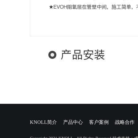
★EVOH阻氧层在管壁中间，施工简单，
产品安装
KNOLL简介
产品中心
客户案例
战略合作