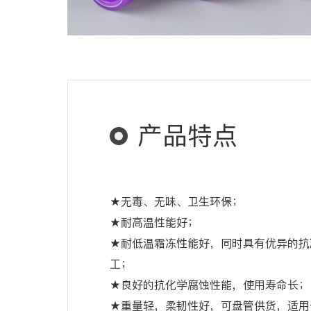
产品特点
★无毒、无味、卫生环保；
★耐高温性能好；
★耐低温霜冻性能好，同时具有优异的抗
工；
★良好的抗化学腐蚀性能，使用寿命长；
★重量轻，柔韧性好，可盘管供货，适用