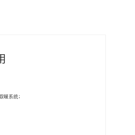
用
取暖系统；