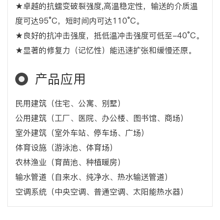
★卓越的抗蠕变破裂强度,高温稳定性，输送的介质温
度可达95°C，短时间内可达110°C。
★良好的抗冲击强度，抵低温冲击强度可低至-40°C。
★显著的修复力（记忆性）能迅速扩张和缓慢还原。
产品应用
民用建筑（住宅、公寓、别墅）
公用建筑（工厂、医院、办公楼、图书馆、商场）
室外建筑（室外车站、停车场、广场）
体育设施（游泳池、体育场）
农林渔业（育苗池、种植暖房）
输水管道（自来水、纯净水、热水输送管道）
空调系统（中央空调、普通空调、太阳能热水器）