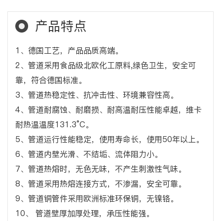
产品特点
1、德国工艺，产品品质高端。
2、管道采用食品级北欧化工原料,绿色卫生，安全可
靠，符合德国标准。
3、管道热稳定性、抗冲击性、环境兼容性高。
4、管道耐腐蚀、耐磨损、耐高温耐压性能卓越，维卡
耐热温温度131.3°C。
5、管道运行性能稳定，使用寿命长，使用50年以上。
6、管道内壁光滑、不结垢、流体阻力小。
7、管道热熔时，无色无味，不产生刺激性气味。
8、管道采用热熔连接方式，不渗漏，安全可靠。
9、管道铜管件采用欧洲标准环保铜，无镍铬。
10、 管道壁厚加厚处理，承压性能强。