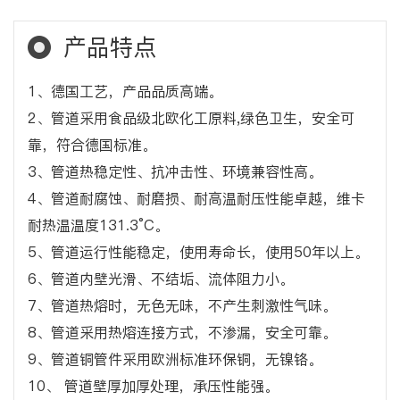
产品特点
1、德国工艺，产品品质高端。
2、管道采用食品级北欧化工原料,绿色卫生，安全可
靠，符合德国标准。
3、管道热稳定性、抗冲击性、环境兼容性高。
4、管道耐腐蚀、耐磨损、耐高温耐压性能卓越，维卡
耐热温温度131.3°C。
5、管道运行性能稳定，使用寿命长，使用50年以上。
6、管道内壁光滑、不结垢、流体阻力小。
7、管道热熔时，无色无味，不产生刺激性气味。
8、管道采用热熔连接方式，不渗漏，安全可靠。
9、管道铜管件采用欧洲标准环保铜，无镍铬。
10、 管道壁厚加厚处理，承压性能强。