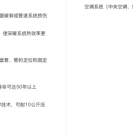
空调系统（中央空调、
面破裂或管道系统损伤
递，使采暖系统热效率更
盘管，管的定位和固定
寿命可达50年以上
焊技术，可耐10公斤压