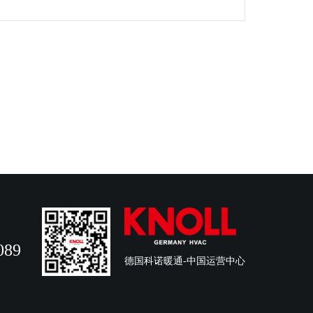
089
德国科诺暖通-中国运营中心