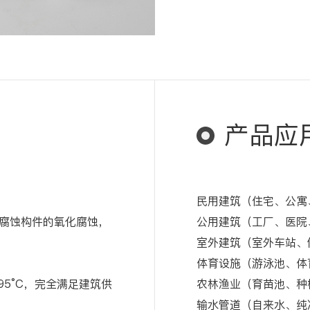
产品应
民用建筑（住宅、公寓
腐蚀构件的氧化腐蚀，
公用建筑（工厂、医院
室外建筑（室外车站、
体育设施（游泳池、体
95°C，完全满足建筑供
农林渔业（育苗池、种
输水管道（自来水、纯