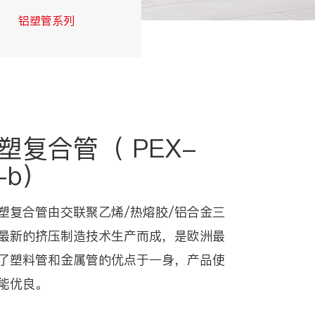
铝塑管系列
交联管系列
塑复合管（ PEX-
-b）
塑复合管由交联聚乙烯/热熔胶/铝合金三
最新的挤压制造技术生产而成，是欧洲最
了塑料管和金属管的优点于一身，产品使
能优良。