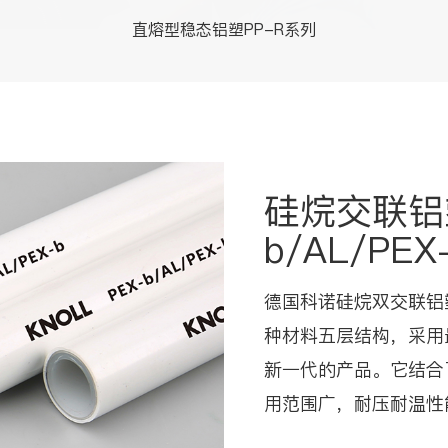
直熔型稳态铝塑PP-R系列
硅烷交联铝
b/AL/PEX
德国科诺硅烷双交联铝
种材料五层结构，采用
新一代的产品。它结合
用范围广，耐压耐温性