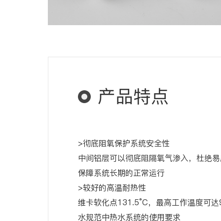
产品特点
>彻底阻氧保护系统安全性
中间铝层可以彻底阻隔氧气渗入，杜绝易
保障系统长期的正常运行
>较好的高温耐热性
维卡软化点131.5°C，最高工作温度可达
水规范中热水系统的使用要求