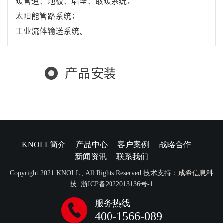
暖管道、地板、墙壁、取暖系统；
太阳能管路系统；
工业流体输送系统。
产品安装
KNOLL简介
产品中心
客户案例
战略合作
新闻资讯
联系我们
Copyright 2021 KNOLL , All Rights Reserved 技术支持：
成希信息科
技
浙ICP备2022013136号-1
服务热线
400-1566-089