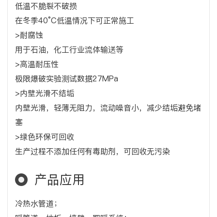
低温不脆裂不破损
在冬季40°C低温情况下可正常施工
>耐腐蚀
用于石油，化工行业流体输送等
>高温耐压性
极限爆破实验测试数据27MPa
>内壁光滑不结垢
内壁光滑，轻薄无阻力，流动噪音小，减少结垢避免堵
塞
>绿色环保可回收
生产过程不添加任何有毒助剂，可回收无污染
产品应用
冷热水管道；