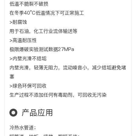
低温不脆裂不破损
在冬季40°C低温情况下可正常施工
>耐腐蚀
用于石油，化工行业流体输送等
>高温耐压性
极限爆破实验测试数据27MPa
>内壁光滑不结垢
内壁光滑，轻薄无阻力，流动噪音小，减少结垢避免堵
塞
>绿色环保可回收
生产过程不添加任何有毒助剂，可回收无污染
产品应用
冷热水管道；