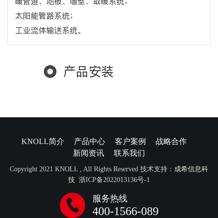
暖管道、地板、墙壁、取暖系统；
太阳能管路系统；
工业流体输送系统。
产品安装
KNOLL简介
产品中心
客户案例
战略合作
新闻资讯
联系我们
Copyright 2021 KNOLL , All Rights Reserved 技术支持：
成希信息科
技
浙ICP备2022013136号-1
服务热线
400-1566-089