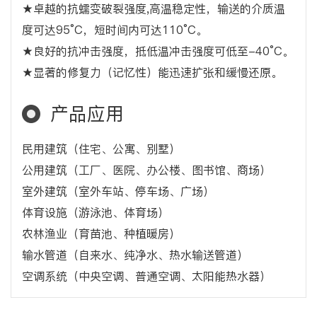
★卓越的抗蠕变破裂强度,高温稳定性，输送的介质温
度可达95°C，短时间内可达110°C。
★良好的抗冲击强度，抵低温冲击强度可低至-40°C。
★显著的修复力（记忆性）能迅速扩张和缓慢还原。
产品应用
民用建筑（住宅、公寓、别墅）
公用建筑（工厂、医院、办公楼、图书馆、商场）
室外建筑（室外车站、停车场、广场）
体育设施（游泳池、体育场）
农林渔业（育苗池、种植暖房）
输水管道（自来水、纯净水、热水输送管道）
空调系统（中央空调、普通空调、太阳能热水器）