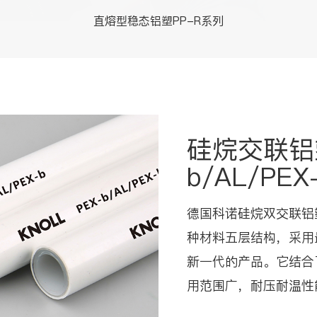
直熔型稳态铝塑PP-R系列
硅烷交联铝
b/AL/PEX
德国科诺硅烷双交联铝
种材料五层结构，采用
新一代的产品。它结合
用范围广，耐压耐温性