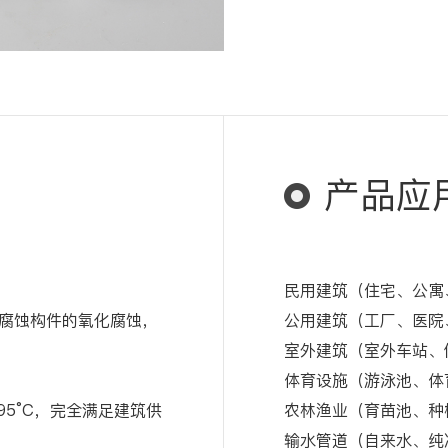
产品应
民用建筑（住宅、公寓
腐蚀构件的氧化腐蚀，
公用建筑（工厂、医院
室外建筑（室外车站、
体育设施（游泳池、体
95°C，完全满足建筑供
农林渔业（育苗池、种
输水管道（自来水、纯