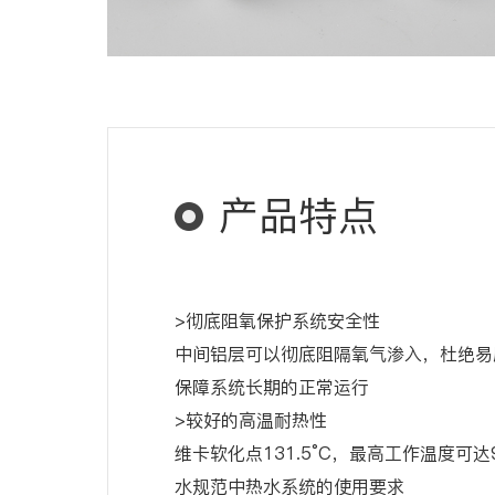
产品特点
>彻底阻氧保护系统安全性
中间铝层可以彻底阻隔氧气渗入，杜绝易
保障系统长期的正常运行
>较好的高温耐热性
维卡软化点131.5°C，最高工作温度可达
水规范中热水系统的使用要求