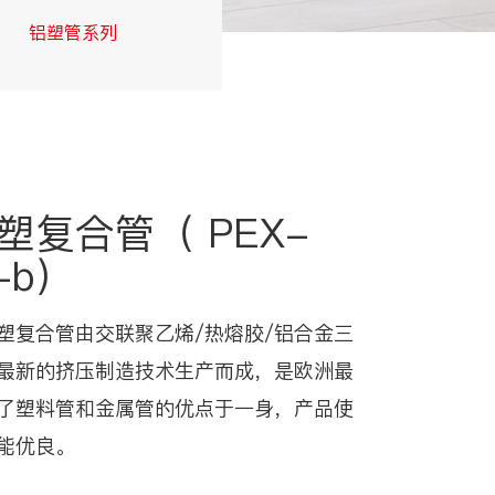
铝塑管系列
交联管系列
塑复合管（ PEX-
-b）
塑复合管由交联聚乙烯/热熔胶/铝合金三
最新的挤压制造技术生产而成，是欧洲最
了塑料管和金属管的优点于一身，产品使
能优良。