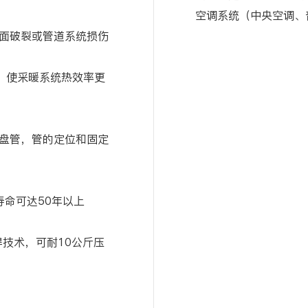
空调系统（中央空调、
面破裂或管道系统损伤
递，使采暖系统热效率更
盘管，管的定位和固定
寿命可达50年以上
焊技术，可耐10公斤压