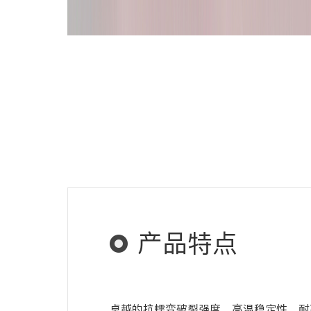
产品特点
卓越的抗蠕变破裂强度，高温稳定性，耐高