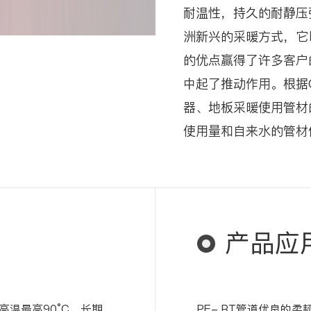
耐温性，持久的耐静压
洲新兴的采暖方式，它
的优点赢得了许多客户
中起了推动作用。根据Gl
器、地板采暖使用管材的比例
使用量和自来水的管材
产品应
温最高90°C，长期
PE- RT管道优良的