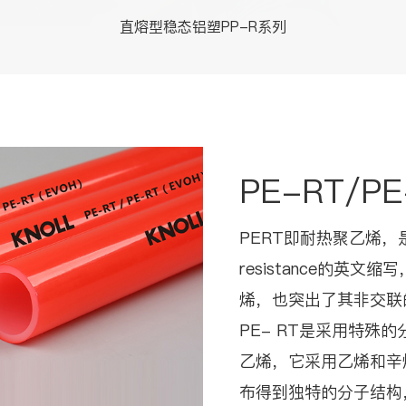
直熔型稳态铝塑PP-R系列
PE-RT/P
PERT即耐热聚乙烯，是Polye
resistance的英
烯，也突出了其非交联
PE- RT是采用特殊
乙烯，它采用乙烯和辛
布得到独特的分子结构