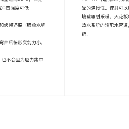
温冲击强度可低
靠的连接性。使其可以
墙壁辐射采暖，天花板
和缓慢还原（吸收水锤
热水系统的输配水管道
统。
弯曲后栋形变能力小，
便，也不会因为应力集中