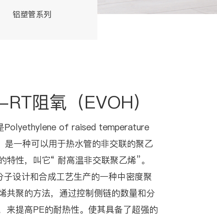
铝塑管系列
交联管系列
E-RT阻氧（EVOH）
thylene of raised temperature
文缩写，是一种可以用于热水管的非交联的聚乙
的特性，叫它“ 耐高温非交联聚乙烯”。
的分子设计和合成工艺生产的一种中密度聚
烯共聚的方法，通过控制侧链的数量和分
，来提高PE的耐热性。使其具备了超强的