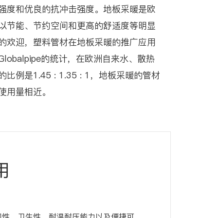
强度和优良的抗冲击强度。地板采暖是欧
以节能、节约空间和更高的舒适度等明显
的欢迎，塑料管材在地板采暖的推广应用
obalpipe的统计，在欧洲自来水、散热
是1.45 : 1.35 : 1，地板采暖的管材
使用量相近。
用
柔韧性、卫生性、耐温耐压能力以及便捷可