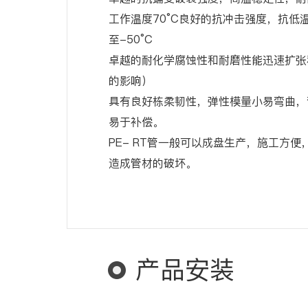
工作温度70°C良好的抗冲击强度，抗低
至-50°C
卓越的耐化学腐蚀性和耐磨性能迅速扩张
的影响）
具有良好栋柔韧性，弹性模量小易弯曲，
易于补偿。
PE- RT管一般可以成盘生产，施工方
造成管材的破坏。
产品安装