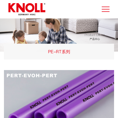
PE-RT系列