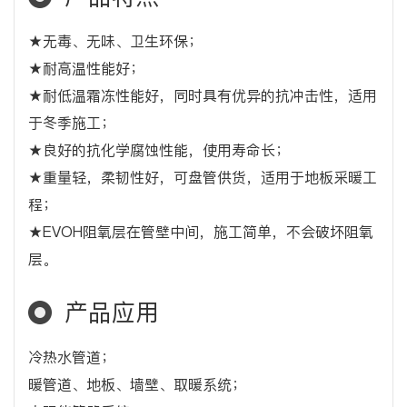
★无毒、无味、卫生环保；
★耐高温性能好；
★耐低温霜冻性能好，同时具有优异的抗冲击性，适用
于冬季施工；
★良好的抗化学腐蚀性能，使用寿命长；
★重量轻，柔韧性好，可盘管供货，适用于地板采暖工
程；
★EVOH阻氧层在管壁中间，施工简单，不会破坏阻氧
层。
产品应用
冷热水管道；
暖管道、地板、墙壁、取暖系统；