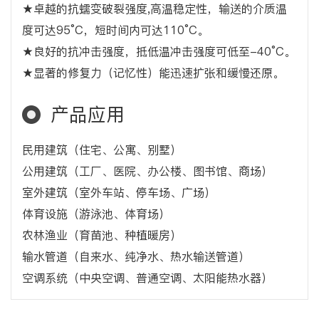
★卓越的抗蠕变破裂强度,高温稳定性，输送的介质温
度可达95°C，短时间内可达110°C。
★良好的抗冲击强度，抵低温冲击强度可低至-40°C。
★显著的修复力（记忆性）能迅速扩张和缓慢还原。
产品应用
民用建筑（住宅、公寓、别墅）
公用建筑（工厂、医院、办公楼、图书馆、商场）
室外建筑（室外车站、停车场、广场）
体育设施（游泳池、体育场）
农林渔业（育苗池、种植暖房）
输水管道（自来水、纯净水、热水输送管道）
空调系统（中央空调、普通空调、太阳能热水器）