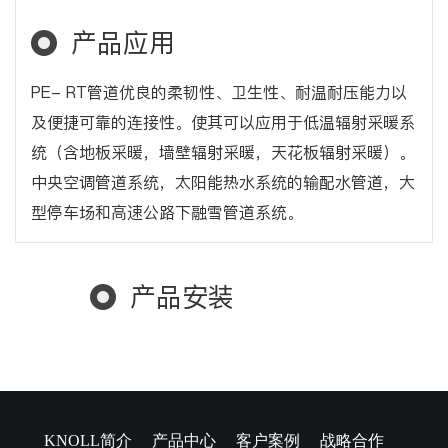
产品应用
PE- RT管道优良的柔韧性、卫生性、耐温耐压能力以
及便捷可靠的连接性。使其可以应用于低温辐射采暖系
统（含地板采暖，墙壁辐射采暖，天花板辐射采暖）。
中央空调管道系统，太阳能热水系统的输配水管道，大
型停车场和高速公路下融雪管道系统。
产品安装
KNOLL简介
产品中心
客户案例
战略合作