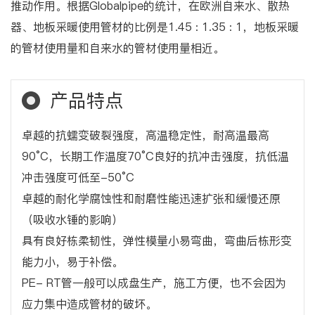
推动作用。根据Globalpipe的统计，在欧洲自来水、散热
器、地板采暖使用管材的比例是1.45 : 1.35 : 1，地板采暖
的管材使用量和自来水的管材使用量相近。
产品特点
卓越的抗蠕变破裂强度，高温稳定性，耐高温最高
90°C，长期工作温度70°C良好的抗冲击强度，抗低温
冲击强度可低至-50°C
卓越的耐化学腐蚀性和耐磨性能迅速扩张和缓慢还原
（吸收水锤的影响）
具有良好栋柔韧性，弹性模量小易弯曲，弯曲后栋形变
能力小，易于补偿。
PE- RT管一般可以成盘生产，施工方便，也不会因为
应力集中造成管材的破坏。