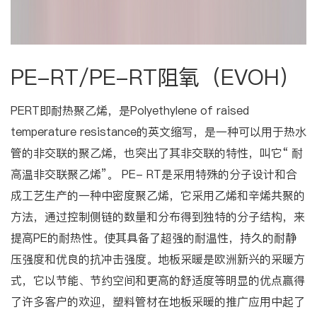
PE-RT/PE-RT阻氧（EVOH）
PERT即耐热聚乙烯，是Polyethylene of raised
temperature resistance的英文缩写，是一种可以用于热水
管的非交联的聚乙烯，也突出了其非交联的特性，叫它“ 耐
高温非交联聚乙烯”。 PE- RT是采用特殊的分子设计和合
成工艺生产的一种中密度聚乙烯，它采用乙烯和辛烯共聚的
方法，通过控制侧链的数量和分布得到独特的分子结构，来
提高PE的耐热性。使其具备了超强的耐温性，持久的耐静
压强度和优良的抗冲击强度。地板采暖是欧洲新兴的采暖方
式，它以节能、节约空间和更高的舒适度等明显的优点赢得
了许多客户的欢迎，塑料管材在地板采暖的推广应用中起了