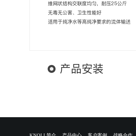
维网状结构交联度均匀，耐压25公斤
无毒无公害、卫生性能好
适用于纯净水等高纯净要求的流体输送
产品安装
KNOLL简介
产品中心
客户案例
战略合作