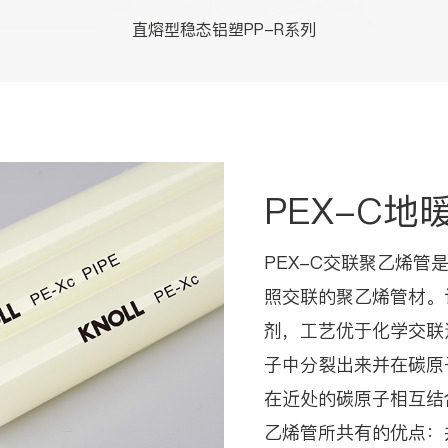
直熔型稳态铝塑PP-R系列
PEX-C地
PEX-C交联聚乙烯
照交联的聚乙烯管材。
剂，工艺优于化学交联
子中分裂出来并在碳原
在近处的碳原子相互结
乙烯管所共有的优点：