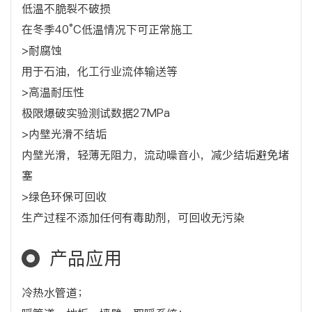
低温不脆裂不破损
在冬季40°C低温情况下可正常施工
>耐腐蚀
用于石油，化工行业流体输送等
>高温耐压性
极限爆破实验测试数据27MPa
>内壁光滑不结垢
内壁光滑，轻薄无阻力，流动噪音小，减少结垢避免堵
塞
>绿色环保可回收
生产过程不添加任何有毒助剂，可回收无污染
产品应用
冷热水管道；