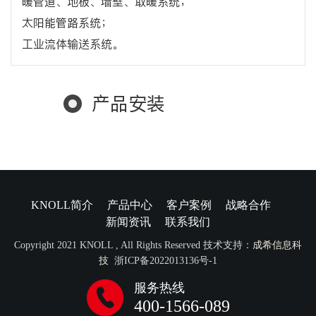
暖管道、地板、墙壁、取暖系统；
太阳能管路系统；
工业流体输送系统。
产品安装
KNOLL简介
产品中心
客户案例
战略合作
新闻资讯
联系我们
Copyright 2021 KNOLL , All Rights Reserved 技术支持：
成希信息科
技
浙ICP备2022013136号-1
服务热线
400-1566-089