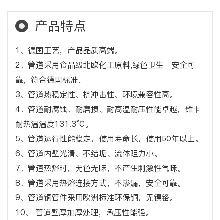
产品特点
1、德国工艺，产品品质高端。
2、管道采用食品级北欧化工原料,绿色卫生，安全可
靠，符合德国标准。
3、管道热稳定性、抗冲击性、环境兼容性高。
4、管道耐腐蚀、耐磨损、耐高温耐压性能卓越，维卡
耐热温温度131.3°C。
5、管道运行性能稳定，使用寿命长，使用50年以上。
6、管道内壁光滑、不结垢、流体阻力小。
7、管道热熔时，无色无味，不产生刺激性气味。
8、管道采用热熔连接方式，不渗漏，安全可靠。
9、管道铜管件采用欧洲标准环保铜，无镍铬。
10、 管道壁厚加厚处理，承压性能强。