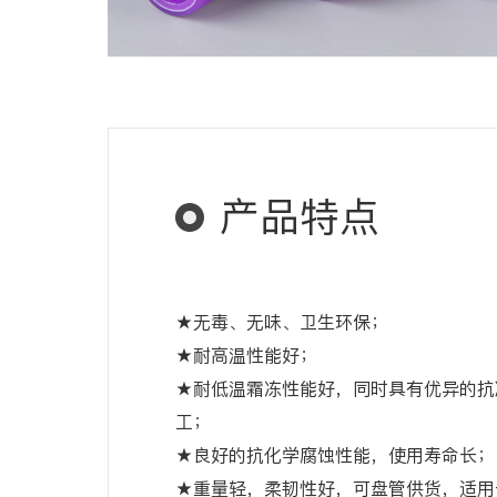
产品特点
★无毒、无味、卫生环保；
★耐高温性能好；
★耐低温霜冻性能好，同时具有优异的抗
工；
★良好的抗化学腐蚀性能，使用寿命长；
★重量轻，柔韧性好，可盘管供货，适用