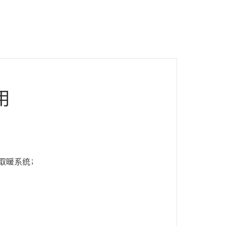
用
取暖系统；