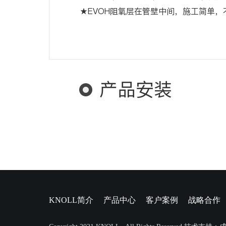
★EVOH阻氧层在管壁中间，施工简单，
产品安装
KNOLL简介
产品中心
客户案例
战略合作