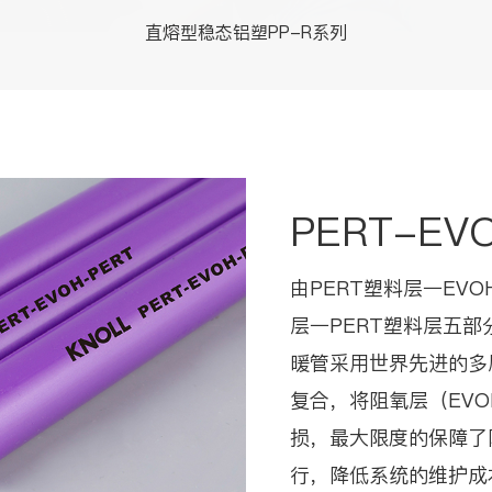
直熔型稳态铝塑PP-R系列
PERT-E
由PERT塑料层一EV
层一PERT塑料层五部分
暖管采用世界先进的多
复合，将阻氧层（EVO
损，最大限度的保障了
行，降低系统的维护成