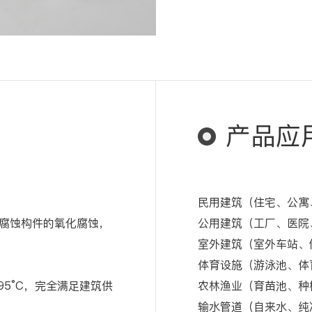
产品应
民用建筑（住宅、公寓
腐蚀构件的氧化腐蚀，
公用建筑（工厂、医院
室外建筑（室外车站、
体育设施（游泳池、体
95°C，完全满足建筑供
农林渔业（育苗池、种
输水管道（自来水、纯