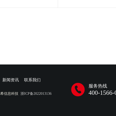
新闻资讯
联系我们
服务热线
400-1566-
成希信息科技
浙ICP备2022013136