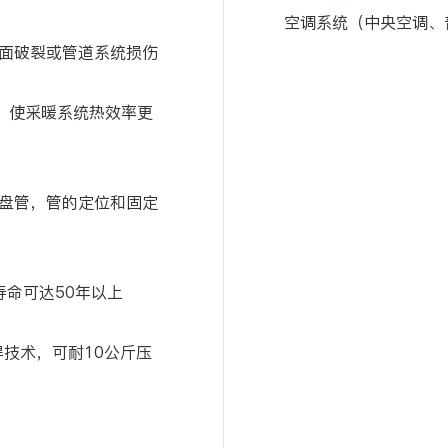
空调系统（中央空调、
面破裂或管道系统损伤
递，使采暖系统热效率更
盘管，管的定位和固定
寿命可达50年以上
焊技术，可耐10公斤压