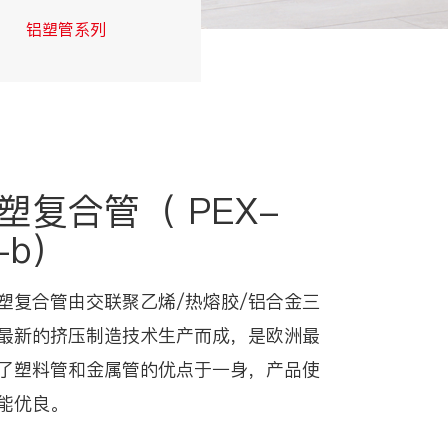
铝塑管系列
交联管系列
塑复合管（ PEX-
-b）
塑复合管由交联聚乙烯/热熔胶/铝合金三
最新的挤压制造技术生产而成，是欧洲最
了塑料管和金属管的优点于一身，产品使
能优良。