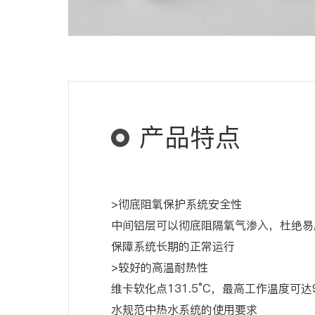
产品特点
>彻底阻氧保护系统安全性
中间铝层可以彻底阻隔氧气渗入，杜绝易
保障系统长期的正常运行
>较好的高温耐热性
维卡软化点131.5°C，最高工作温度可达
水规范中热水系统的使用要求