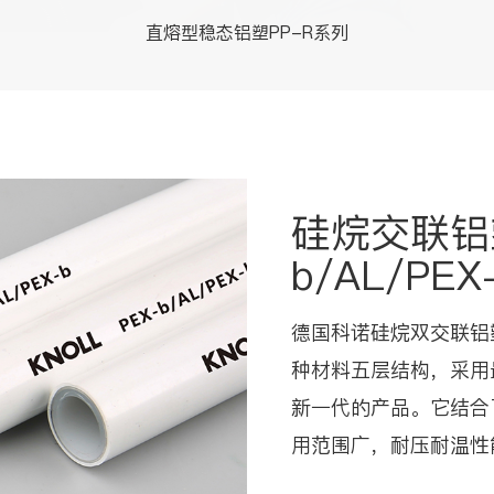
直熔型稳态铝塑PP-R系列
硅烷交联铝
b/AL/PEX
德国科诺硅烷双交联铝
种材料五层结构，采用
新一代的产品。它结合
用范围广，耐压耐温性