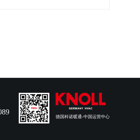
089
德国科诺暖通-中国运营中心