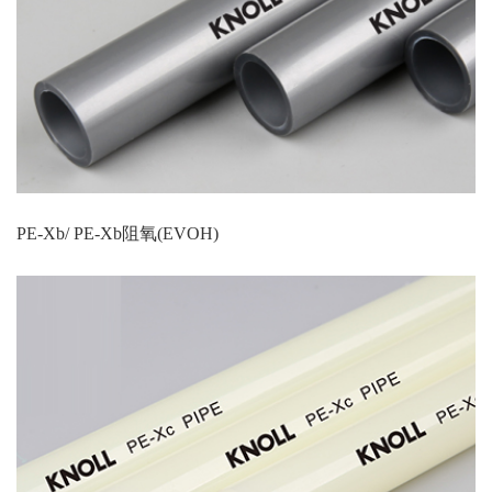
PE-Xb/ PE-Xb阻氧(EVOH)