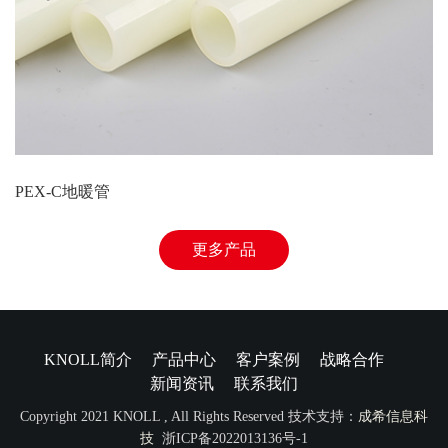
PEX-C地暖管
更多产品
KNOLL简介
产品中心
客户案例
战略合作
新闻资讯
联系我们
Copyright 2021 KNOLL , All Rights Reserved 技术支持：
成希信息科
技
浙ICP备2022013136号-1