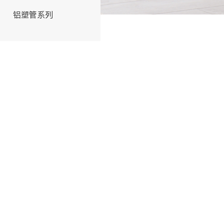
铝塑管系列
交联管系列