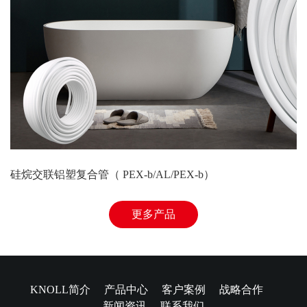
硅烷交联铝塑复合管（ PEX-b/AL/PEX-b）
更多产品
KNOLL简介
产品中心
客户案例
战略合作
新闻资讯
联系我们