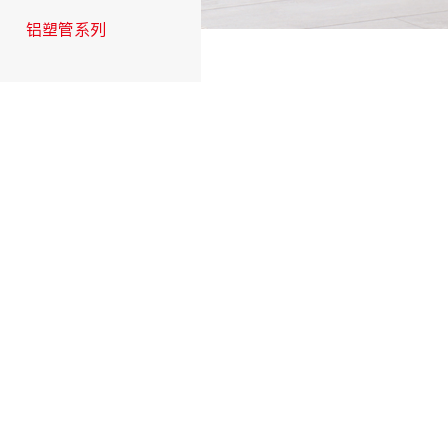
铝塑管系列
交联管系列