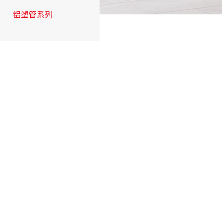
铝塑管系列
交联管系列