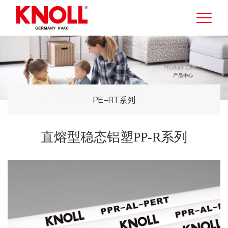
PE-RT系列
直熔型稳态铝塑PP-R系列