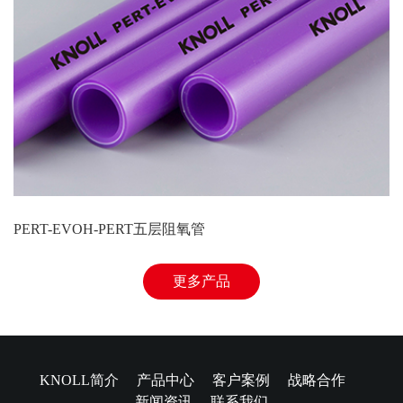
PERT-EVOH-PERT五层阻氧管
更多产品
KNOLL简介
产品中心
客户案例
战略合作
新闻资讯
联系我们