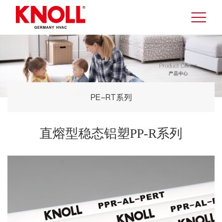
PE-RT系列
直熔型稳态铝塑PP-R系列