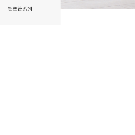
铝塑管系列
交联管系列