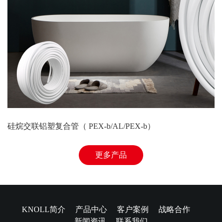
硅烷交联铝塑复合管（ PEX-b/AL/PEX-b）
更多产品
KNOLL简介
产品中心
客户案例
战略合作
新闻资讯
联系我们