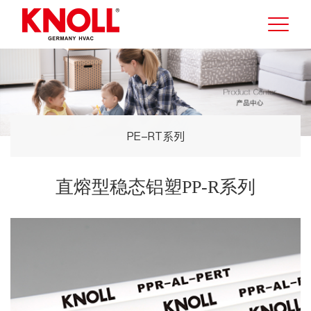
PE-RT系列
直熔型稳态铝塑PP-R系列