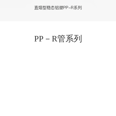
直熔型稳态铝塑PP-R系列
PP－R管系列