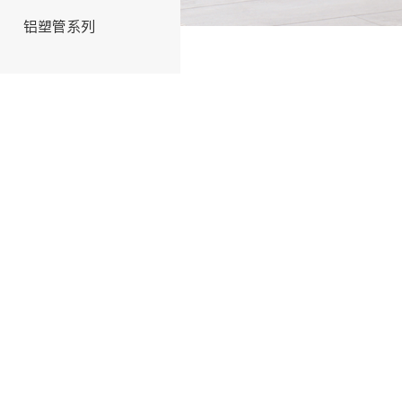
铝塑管系列
交联管系列