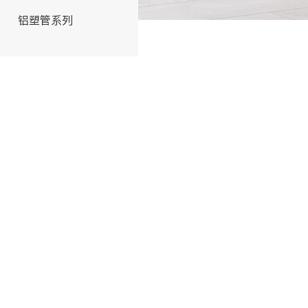
铝塑管系列
交联管系列