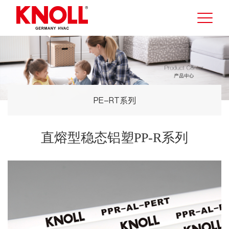
PE-RT系列
直熔型稳态铝塑PP-R系列