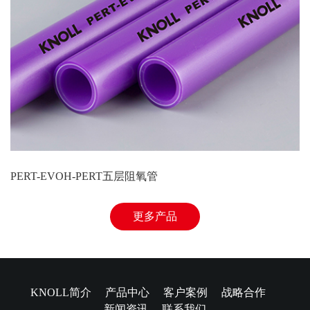
PERT-EVOH-PERT五层阻氧管
更多产品
KNOLL简介
产品中心
客户案例
战略合作
新闻资讯
联系我们