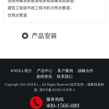
地理采暖系统管道或常规取暖系统管道；
建筑工程或市政工程中的冷热水管道；
饮用水管道
产品安装
KNOLL简介
产品中心
客户案例
战略合作
新闻资讯
联系我们
Copyright 2021 KNOLL , All Rights Reserved 技术支持：
成希信息科
技
浙ICP备2022013136号-1
服务热线
400-1566-089