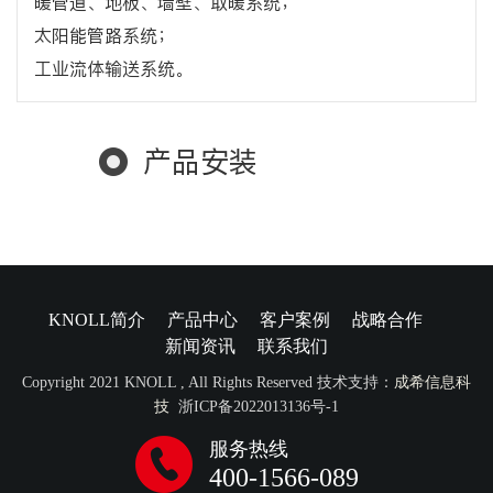
暖管道、地板、墙壁、取暖系统；
太阳能管路系统；
工业流体输送系统。
产品安装
KNOLL简介
产品中心
客户案例
战略合作
新闻资讯
联系我们
Copyright 2021 KNOLL , All Rights Reserved 技术支持：
成希信息科
技
浙ICP备2022013136号-1
服务热线
400-1566-089