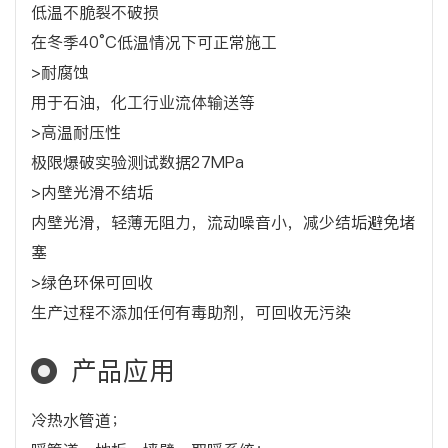
低温不脆裂不破损
在冬季40°C低温情况下可正常施工
>耐腐蚀
用于石油，化工行业流体输送等
>高温耐压性
极限爆破实验测试数据27MPa
>内壁光滑不结垢
内壁光滑，轻薄无阻力，流动噪音小，减少结垢避免堵
塞
>绿色环保可回收
生产过程不添加任何有毒助剂，可回收无污染
产品应用
冷热水管道；