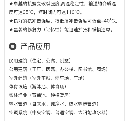
★卓越的抗蠕变破裂强度,高温稳定性，输送的介质温
度可达95°C，短时间内可达110°C。
★良好的抗冲击强度，抵低温冲击强度可低至-40°C。
★显著的修复力（记忆性）能迅速扩张和缓慢还原。
产品应用
民用建筑（住宅、公寓、别墅）
公用建筑（工厂、医院、办公楼、图书馆、商场）
室外建筑（室外车站、停车场、广场）
体育设施（游泳池、体育场）
农林渔业（育苗池、种植暖房）
输水管道（自来水、纯净水、热水输送管道）
空调系统（中央空调、普通空调、太阳能热水器）