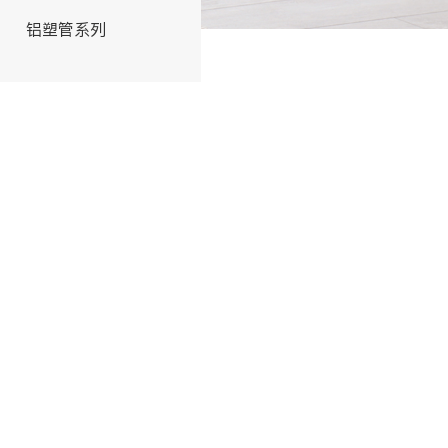
铝塑管系列
交联管系列