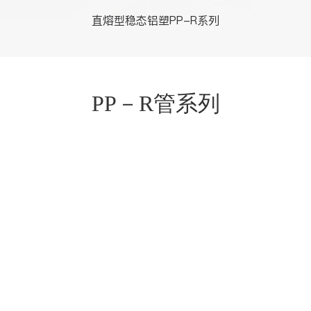
直熔型稳态铝塑PP-R系列
PP－R管系列