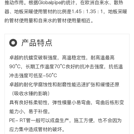
推动作用。根据Globalpipe的统计，在欧洲自来水、散热
器、地板采暖使用管材的比例是1.45 : 1.35 : 1，地板采暖
的管材使用量和自来水的管材使用量相近。
产品特点
卓越的抗蠕变破裂强度，高温稳定性，耐高温最高
90°C，长期工作温度70°C良好的抗冲击强度，抗低温
冲击强度可低至-50°C
卓越的耐化学腐蚀性和耐磨性能迅速扩张和缓慢还原
（吸收水锤的影响）
具有良好栋柔韧性，弹性模量小易弯曲，弯曲后栋形变
能力小，易于补偿。
PE- RT管一般可以成盘生产，施工方便，也不会因为
应力集中造成管材的破坏。