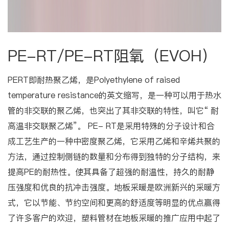
PE-RT/PE-RT阻氧（EVOH）
PERT即耐热聚乙烯，是Polyethylene of raised
temperature resistance的英文缩写，是一种可以用于热水
管的非交联的聚乙烯，也突出了其非交联的特性，叫它“ 耐
高温非交联聚乙烯”。 PE- RT是采用特殊的分子设计和合
成工艺生产的一种中密度聚乙烯，它采用乙烯和辛烯共聚的
方法，通过控制侧链的数量和分布得到独特的分子结构，来
提高PE的耐热性。使其具备了超强的耐温性，持久的耐静
压强度和优良的抗冲击强度。地板采暖是欧洲新兴的采暖方
式，它以节能、节约空间和更高的舒适度等明显的优点赢得
了许多客户的欢迎，塑料管材在地板采暖的推广应用中起了