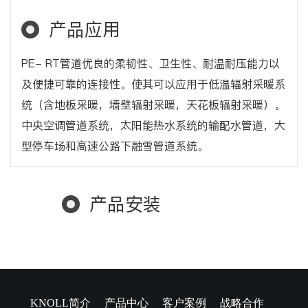
产品应用
PE- RT管道优良的柔韧性、卫生性、耐温耐压能力以
及便捷可靠的连接性。使其可以应用于低温辐射采暖系
统（含地板采暖，墙壁辐射采暖，天花板辐射采暖）。
中央空调管道系统，太阳能热水系统的输配水管道，大
型停车场和高速公路下融雪管道系统。
产品安装
KNOLL简介
产品中心
客户案例
战略合作