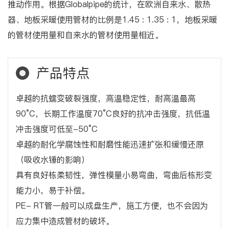
推动作用。根据Globalpipe的统计，在欧洲自来水、散热
器、地板采暖使用管材的比例是1.45 : 1.35 : 1，地板采暖
的管材使用量和自来水的管材使用量相近。
产品特点
卓越的抗蠕变破裂强度，高温稳定性，耐高温最高
90°C，长期工作温度70°C良好的抗冲击强度，抗低温
冲击强度可低至-50°C
卓越的耐化学腐蚀性和耐磨性能迅速扩张和缓慢还原
（吸收水锤的影响）
具有良好栋柔韧性，弹性模量小易弯曲，弯曲后栋形变
能力小，易于补偿。
PE- RT管一般可以成盘生产，施工方便，也不会因为
应力集中造成管材的破坏。