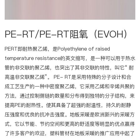
PE-RT/PE-RT阻氧（EVOH）
PERT即耐热聚乙烯，是Polyethylene of raised
temperature resistance的英文缩写，是一种可以用于热水
管的非交联的聚乙烯，也突出了其非交联的特性，叫它“ 耐
高温非交联聚乙烯”。 PE- RT是采用特殊的分子设计和合
成工艺生产的一种中密度聚乙烯，它采用乙烯和辛烯共聚的
方法，通过控制侧链的数量和分布得到独特的分子结构，来
提高PE的耐热性。使其具备了超强的耐温性，持久的耐静
压强度和优良的抗冲击强度。地板采暖是欧洲新兴的采暖方
式，它以节能、节约空间和更高的舒适度等明显的优点赢得
了许多客户的欢迎，塑料管材在地板采暖的推广应用中起了