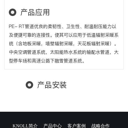
产品应用
PE- RT管道优良的柔韧性、卫生性、耐温耐压能力以
及便捷可靠的连接性。使其可以应用于低温辐射采暖系
统（含地板采暖，墙壁辐射采暖，天花板辐射采暖）。
中央空调管道系统，太阳能热水系统的输配水管道，大
型停车场和高速公路下融雪管道系统。
产品安装
KNOLL简介
产品中心
客户案例
战略合作