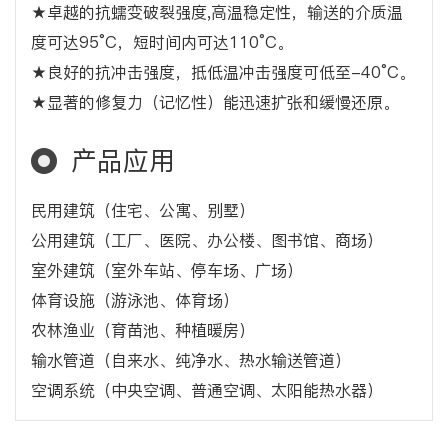
★卓越的抗蠕变破裂强度,高温稳定性，输送的介质温
度可达95°C，短时间内可达110°C。
★良好的抗冲击强度，抵低温冲击强度可低至-40°C。
★显著的修复力（记忆性）能迅速扩张和缓慢还原。
产品应用
民用建筑（住宅、公寓、别墅）
公用建筑（工厂、医院、办公楼、图书馆、商场）
室外建筑（室外车站、停车场、广场）
体育设施（游泳池、体育场）
农林渔业（育苗池、种植暖房）
输水管道（自来水、纯净水、热水输送管道）
空调系统（中央空调、普通空调、太阳能热水器）