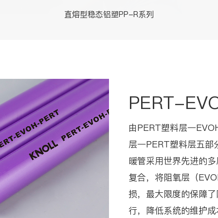
直熔型稳态铝塑PP-R系列
PERT-E
由PERT塑料层一EV
层一PERT塑料层五部分
暖管采用世界先进的多
复合，将阻氧层（EVO
损，最大限度的保障了
行，降低系统的维护成