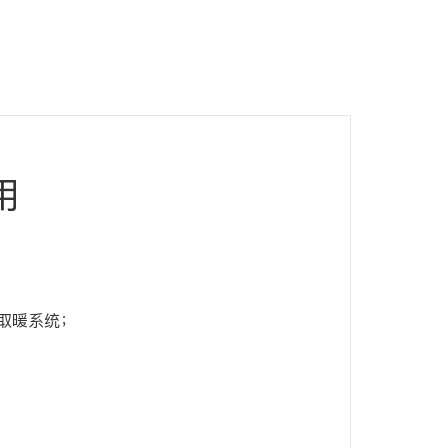
用
取暖系统；