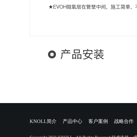
★EVOH阻氧层在管壁中间，施工简单，
产品安装
KNOLL简介
产品中心
客户案例
战略合作