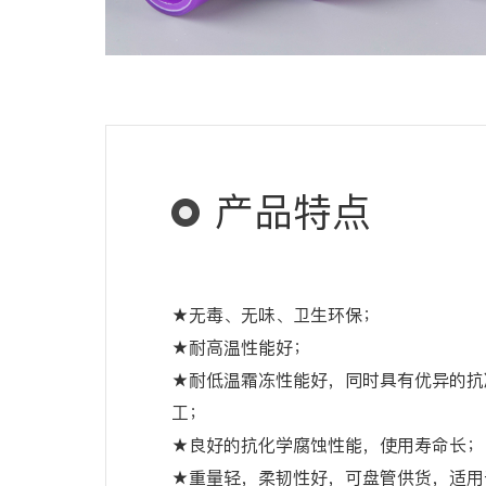
产品特点
★无毒、无味、卫生环保；
★耐高温性能好；
★耐低温霜冻性能好，同时具有优异的抗
工；
★良好的抗化学腐蚀性能，使用寿命长；
★重量轻，柔韧性好，可盘管供货，适用