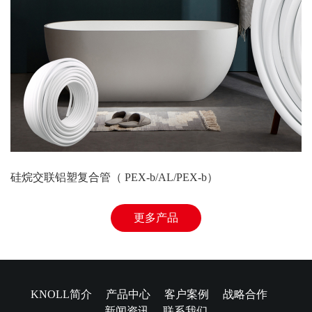
硅烷交联铝塑复合管（ PEX-b/AL/PEX-b）
更多产品
KNOLL简介
产品中心
客户案例
战略合作
新闻资讯
联系我们