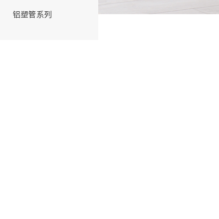
铝塑管系列
交联管系列