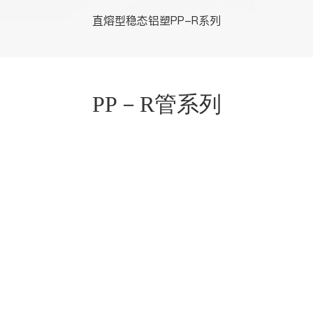
直熔型稳态铝塑PP-R系列
PP－R管系列