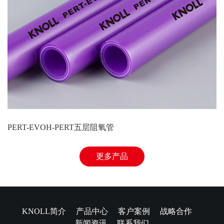
PERT-EVOH-PERT五层阻氧管
更多产品
KNOLL简介
产品中心
客户案例
战略合作
新闻资讯
联系我们